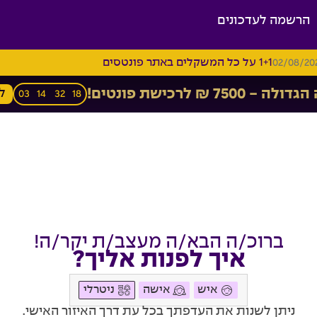
הרשמה לעדכונים
1+1 על כל המשקלים באתר פונטסים
02/08/20
 7500 ₪ לרכישת פונטים!
ל
03
14
32
17
ברוכ/ה הבא/ה מעצב/ת יקר/ה!
איך לפנות אליך?
איש
אישה
ניטרלי
ניתן לשנות את העדפתך בכל עת דרך האיזור האישי.