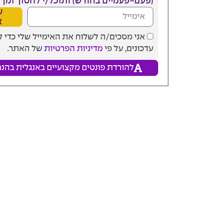
(פעם-פעמיים בחודש) ותוכל/י לחסוך זמן ו
ע
א
אני מסכים/ה לשלוח את האימייל שלי כדי 
עדכונים, על פי
מדיניות הפרטיות
של האתר.
להורדת פונטים מקצועיים באנגלית בהנח