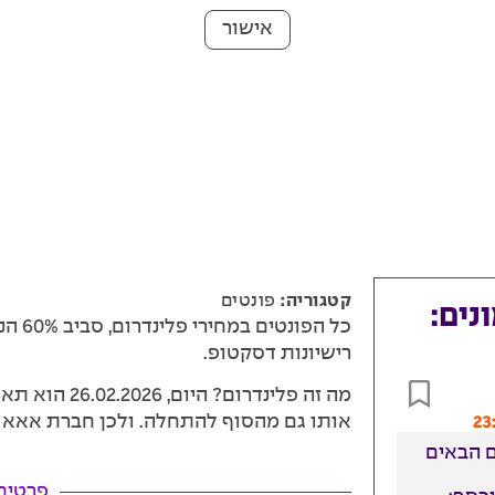
אישור
קטגוריה:
פונטים
נים:
כל הפ
רישיונות דסקטופ.
מה זה פלינדרו
אותו גם מהסוף להתחלה. ולכן חברת אאא הח
 הבאים
פרטים