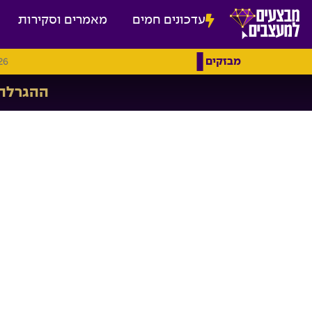
עדכונים חמים
מאמרים וסקירות
מבזקים
26
ההגרלה הגדולה -