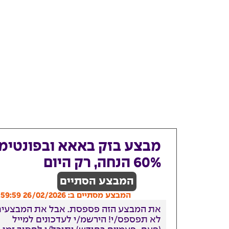
מבצע בזק באאא ובפונטימו
60% הנחה, רק היום
המבצע הסתיים
המבצע מסתיים ב: 26/02/2026 23:59:59
את המבצע הזה פספסת. אבל את המבצעים
לא תפספס/י! הירשמ/י לעדכונים למייל