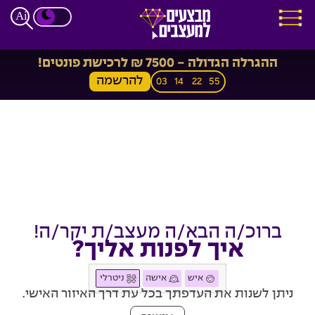
ההגרלה הגדולה - 7500 ₪ לרכישת פונטים!
להרשמה
03
14
22
54
ברוכ/ה הבא/ה מעצב/ת יקר/ה!
איך לפנות אליך?
איש
אישה
ניטרלי
ניתן לשנות את העדפתך בכל עת דרך האיזור האישי.