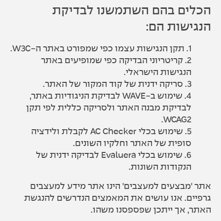
הכלים בהם השתמשנו לבדיקת
הנגישות הם:
1. תקן הנגישות עצמו כפי שמפורט באתר ה-W3C.
2. קריטריוני הבדיקה כפי שמופיעים באתר
הנגישות הישראלי.
3. סריקה ידנית של קוד המקור של האתר.
4. שימוש ב-WAVE לבדיקת הניגודיות באתר,
לבדיקת מבנה האתר ולסריקה כללית לפי תקן
WCAG2.
5. שימוש בכלי AC Checker לקבלת ולידציה
סופית של האתר וחלקיו השונים.
6. שימוש בכלי Evaluera לבדיקה ידנית של
הנקודות השונות.
אתר 'מבצעים למעצבים' הינו אתר מידע למעצבים
גרפיים. אנו עושים את המאמצים הנדרשים להנגשת
האתר, אך ייתכן שפספסנו משהו.