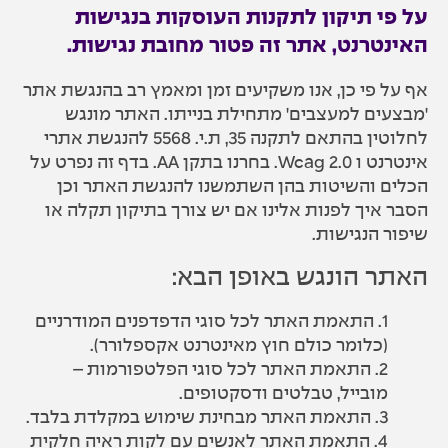
על פי תיקון לתקנות העוסקות בנגישות
האינטרנט, אתר זה פטור מחובת נגישות.
אף על פי כן, אנו משקיעים זמן ומאמץ רב בהנגשת אתר
'מבצעים למעצבים' מתחילת בנייתו. האתר מונגש
לחלוטין בהתאם לתקנה 35, ת.י. 5568 להנגשת אתרי
אינטרנט ו Wcag 2.0. בחרנו בתקן AA. בדף זה נפרט על
הכלים והשיטות בהן השתמשנו להנגשת האתר וכן
הסבר איך לפנות אלינו אם יש צורך בתיקון תקלה או
שיפור הנגישות.
האתר הונגש באופן הבא:
1. התאמת האתר לכל סוגי הדפדפנים המודרניים
(כלומר כולם חוץ מאינטרנט אקספלורר).
2. התאמת האתר לכל סוגי הפלטפורמות –
מובייל, טבלטים ודסקטופים.
3. התאמת האתר מבחינת שימוש במקלדת בלבד.
4. התאמת האתר לאנשים עם לקות ראיה חלקית