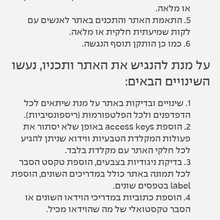
או מלאה.
5. התאמת האתר והתכנים באתר לאנשים עם
לקות שמיעתית חלקית או מלאה.
6. כמו כן הותקן תוסף הנגשה.
על מנת להנגיש את האתר ותכניו, נעשו
השינויים הבאים:
1. שינויים ובדיקות באתר על מנת שיתאים לכל
הדפדפנים ולכל הפלטפורמות (ריספונסיביות).
2. הוספת access keys באופן שלא יסתור את
פעולות המקלדת הטבעיות ווידוא שניתן להגיע
לכל חלקי האתר עם מקלדת בלבד.
3. בדיקת ניגודיות בצבעים, הוספת טקסט הסבר
לכל תמונה באתר כולל במדריכים השונים, הוספת
label בטפסים שונים.
4. הוספת כתוביות במדריכי הוידאו השונים או
הסבר טקסטואלי של מה שהוידאו מכיל.