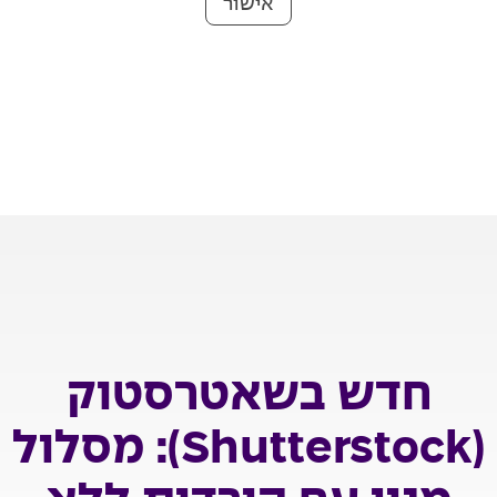
אישור
חדש בשאטרסטוק
(Shutterstock): מסלול