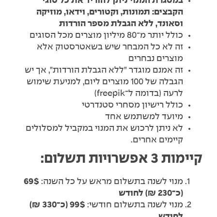
במסגרת המנוי ניתן להוריד את כל סוגי
הקבצים: תמונות, וקטורים, וידאו, מוזיקה
וסאונד, ללא הגבלת מספר הורדות
כולל יותר מ־80 מיליון מוצרים מכל הסוגים
זה לא כל המבחר שיש בשאטרסטוק אלא
מוצרים נבחרים
זה אמנם מוגדר "ללא הגבלת הורדות", אך יש
הגבלה של 100 מוצרים ליום, למניעת שימוש
לרעה (בדומה ל־freepik)
כולל רישיון מסחרי סטנדרטי
מיועד למשתמש אחד
לא ניתן לרכוש את המנוי במקביל למסלולים
קיימים אחרים.
קיימות 3 אפשרויות תשלום:
מנוי לשנה בתשלום מראש על כל השנה:
69$
(כ־230 ₪) לחודש
מנוי לשנה בתשלום חודשי:
99$ (כ־330 ₪)
לחודש