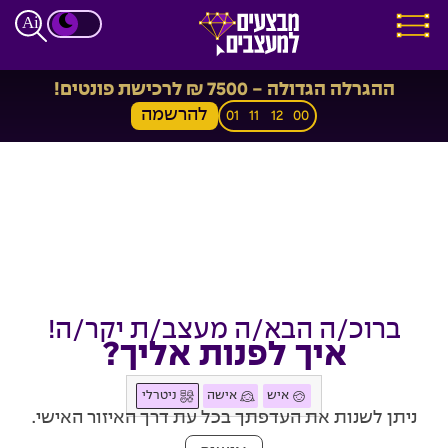
ההגרלה הגדולה - 7500 ₪ לרכישת פונטים!
להרשמה
01
11
12
00
ברוכ/ה הבא/ה מעצב/ת יקר/ה!
איך לפנות אליך?
איש
אישה
ניטרלי
ניתן לשנות את העדפתך בכל עת דרך האיזור האישי.