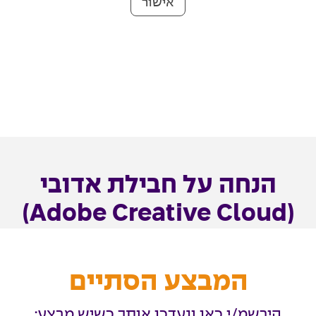
אישור
הנחה על חבילת אדובי
(Adobe Creative Cloud)
המבצע הסתיים
הירשמ/י כאן ונעדכן אותך כשיש מבצע: