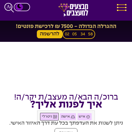
ההגרלה הגדולה - 7500 ₪ לרכישת פונטים!
להרשמה
02
05
34
58
ברוכ/ה הבא/ה מעצב/ת יקר/ה!
איך לפנות אליך?
איש
אישה
ניטרלי
ניתן לשנות את העדפתך בכל עת דרך האיזור האישי.