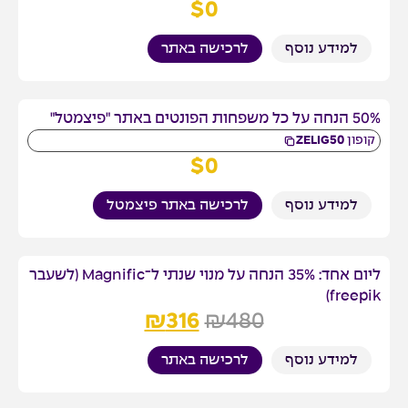
$
0
למידע נוסף
לרכישה באתר
50% הנחה על כל משפחות הפונטים באתר "פיצמטל"
קופון
ZELIG50
$
0
למידע נוסף
לרכישה באתר פיצמטל
ליום אחד: 35% הנחה על מנוי שנתי ל־Magnific (לשעבר
freepik)
₪
316
₪
480
למידע נוסף
לרכישה באתר