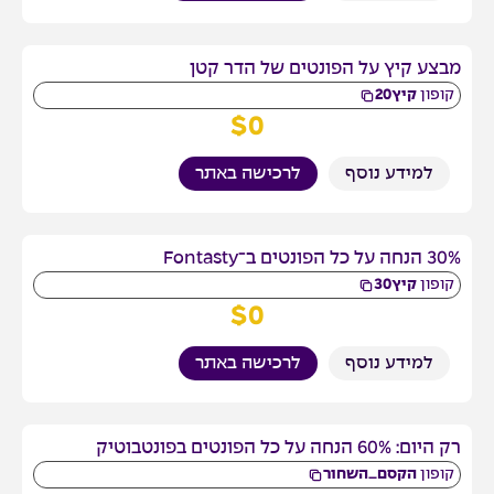
מבצע קיץ על הפונטים של הדר קטן
קופון
קיץ20
$
0
למידע נוסף
לרכישה באתר
30% הנחה על כל הפונטים ב־Fontasty
קופון
קיץ30
$
0
למידע נוסף
לרכישה באתר
רק היום: 60% הנחה על כל הפונטים בפונטבוטיק
קופון
הקסם_השחור