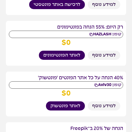
למידע נוסף
לרכישה באתר פונטסטי
רק היום: 55% הנחה בפונטימונים
קופון
HAZLASH
$
0
למידע נוסף
לאתר הפונטימונים
40% הנחה על כל אתר הפונטים 'פונטשוק'
קופון
Aviv30
$
0
למידע נוסף
לאתר פונטשוק
הנחה של 20% ב־Freepik