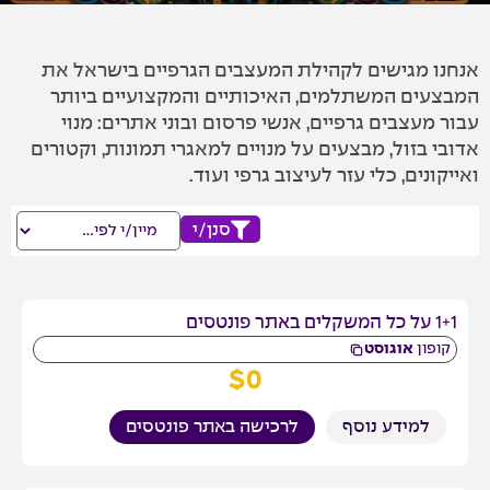
אנחנו מגישים לקהילת המעצבים הגרפיים בישראל את
המבצעים המשתלמים, האיכותיים והמקצועיים ביותר
עבור מעצבים גרפיים, אנשי פרסום ובוני אתרים: מנוי
אדובי בזול, מבצעים על מנויים למאגרי תמונות, וקטורים
ואייקונים, כלי עזר לעיצוב גרפי ועוד.
סנן/י
1+1 על כל המשקלים באתר פונטסים
קופון
אוגוסט
$
0
למידע נוסף
לרכישה באתר פונטסים