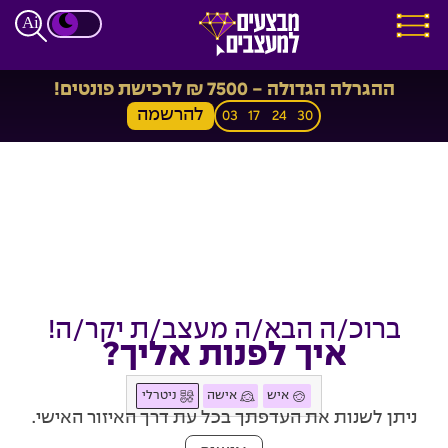
ההגרלה הגדולה - 7500 ₪ לרכישת פונטים!
להרשמה
03
17
24
29
ברוכ/ה הבא/ה מעצב/ת יקר/ה!
איך לפנות אליך?
איש
אישה
ניטרלי
ניתן לשנות את העדפתך בכל עת דרך האיזור האישי.