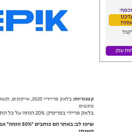
כסף:
דכנו
ותי!
לקבל
ות ענק
קטגוריות:
בלאק פריידיי 2025
,
אייקונים
,
וקטו
פונטים
בלאק פריידי בפריפיק: 20% הנחה על כל התוכניות.
השנתי.