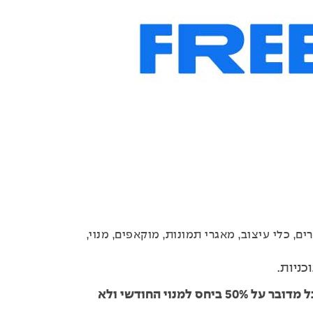
רים
,
כלי עיצוב
,
מאגרי תמונות
,
מוקאפים
,
מנוי
,
שימו לב: באתר הם כותבים "50% הנחה" אבל מדובר על 50% ביחס למנוי החודשי ולא