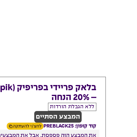
– 20% הנחה
ללא הגבלת הורדות
המבצע הסתיים
קוד קופון: PREBLACK25
לחצ/י להעתקה
את המבצע הזה פספסת. אבל את המבצעים