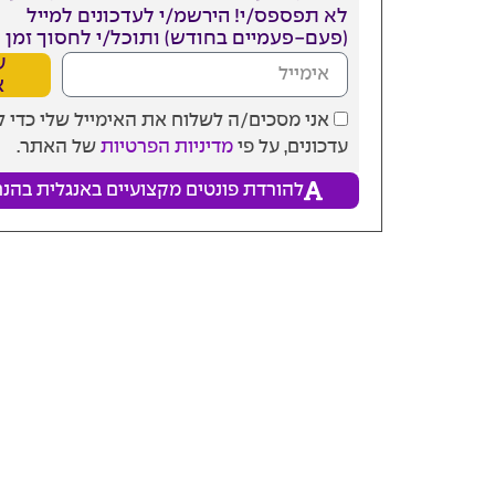
לא תפספס/י! הירשמ/י לעדכונים למייל
(פעם-פעמיים בחודש) ותוכל/י לחסוך זמן ו
ע
א
אני מסכים/ה לשלוח את האימייל שלי כדי 
עדכונים, על פי
מדיניות הפרטיות
של האתר.
להורדת פונטים מקצועיים באנגלית בהנח