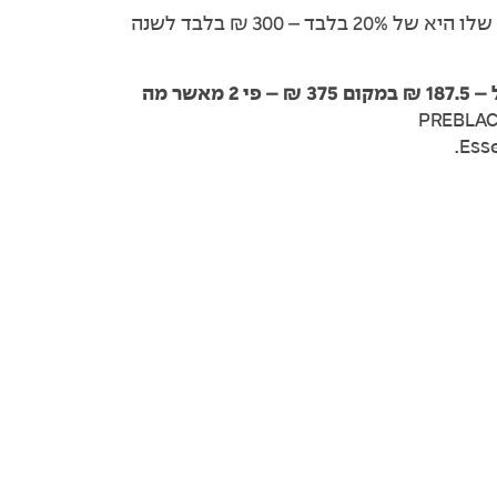
ההנחה של המנוי השנתי ביחס למחיר הרגיל שלו היא של 20% בלבד – 300 ₪ בלבד לשנה
כדי לקבל הנחה של 50% ביחס למחיר הרגיל – 187.5 ₪ במקום 375 ₪ – פי 2 מאשר מה