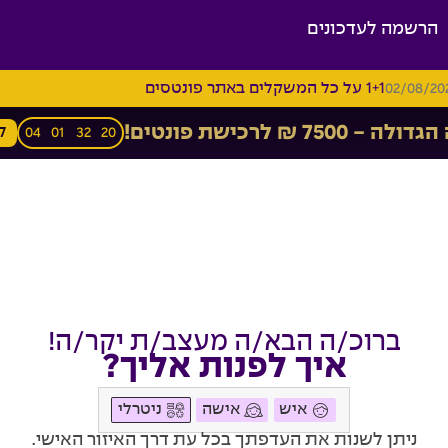
הרשמה לעדכונים
1+1 על כל המשקלים באתר פונטסים
02/08/20
7500 ₪ לרכישת פונטים!
ל
04
01
32
19
ברוכ/ה הבא/ה מעצב/ת יקר/ה!
איך לפנות אליך?
איש
אישה
ניטרלי
ניתן לשנות את העדפתך בכל עת דרך האיזור האישי.