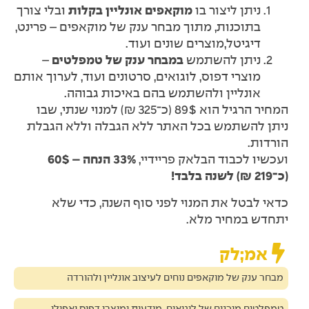
ניתן ליצור בו
מוקאפים אונליין בקלות
ובלי צורך
בתוכנות, מתוך מבחר ענק של מוקאפים – פרינט,
דיגיטל,מוצרים שונים ועוד.
ניתן להשתמש
במבחר ענק של טמפלטים
–
מוצרי דפוס, לוגואים, סרטונים ועוד, לערוך אותם
אונליין ולהשתמש בהם באיכות גבוהה.
המחיר הרגיל הוא 89$ (כ־325 ₪) למנוי שנתי, שבו
ניתן להשתמש בכל האתר ללא הגבלה וללא הגבלת
הורדות.
ועכשיו לכבוד הבלאק פריידיי,
33% הנחה – 60$
(כ־219 ₪) לשנה בלבד!
כדאי לבטל את המנוי לפני סוף השנה, כדי שלא
יתחדש במחיר מלא.
אמ;לק
מבחר ענק של מוקאפים נוחים לעיצוב אונליין ולהורדה