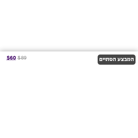
$
60
$
89
המבצע הסתיים
המבצעים החמים