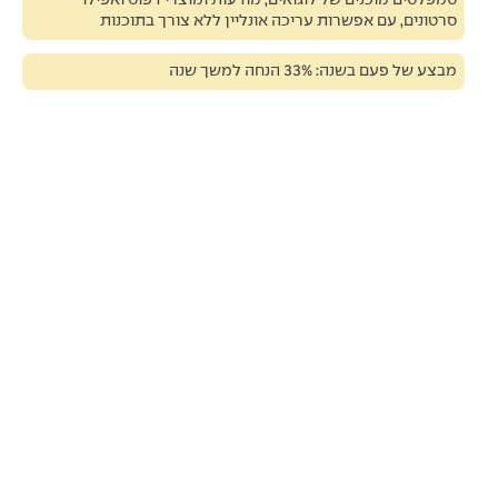
טמפלטים מוכנים של לוגואים, מודעות ומוצרי דפוס ואפילו
סרטונים, עם אפשרות עריכה אונליין ללא צורך בתוכנות
מבצע של פעם בשנה: 33% הנחה למשך שנה