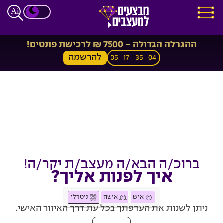
ההגרלה הגדולה - 7500 ₪ לרכישת פונטים!
להרשמה
05
17
35
03
ברוכ/ה הבא/ה מעצב/ת יקר/ה!
איך לפנות אליך?
איש
אישה
ניטרלי
ניתן לשנות את העדפתך בכל עת דרך האיזור האישי.