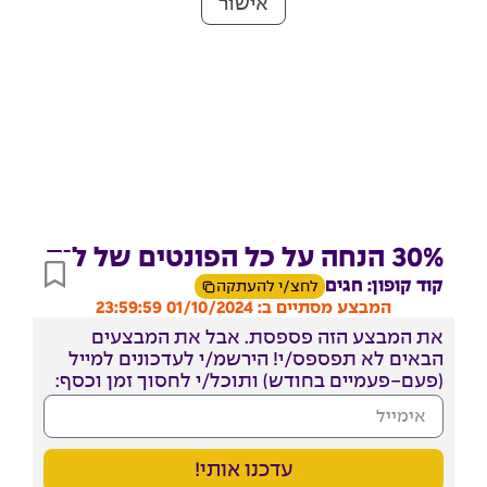
אישור
30% הנחה על כל הפונטים של ליה
קוד קופון: חגים
לחצ/י להעתקה
המבצע מסתיים ב: 01/10/2024 23:59:59
את המבצע הזה פספסת. אבל את המבצעים
הבאים לא תפספס/י! הירשמ/י לעדכונים למייל
(פעם-פעמיים בחודש) ותוכל/י לחסוך זמן וכסף:
עדכנו אותי!