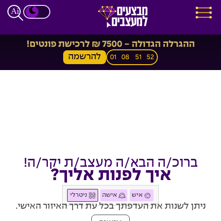
ההגרלה הגדולה - 7500 ₪ לרכישת פונטים!
להרשמה
01
08
51
51
ברוכ/ה הבא/ה מעצב/ת יקר/ה!
איך לפנות אליך?
איש
אישה
ניטרלי
ניתן לשנות את העדפתך בכל עת דרך האיזור האישי.