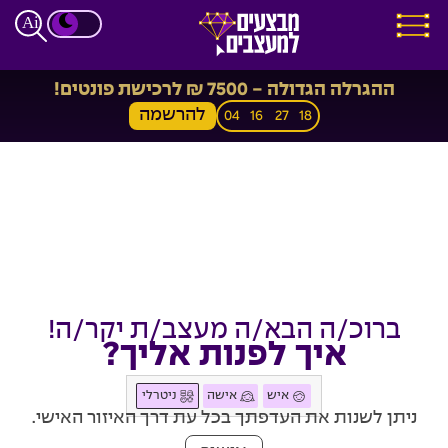
ההגרלה הגדולה - 7500 ₪ לרכישת פונטים!
להרשמה
04
16
27
18
ברוכ/ה הבא/ה מעצב/ת יקר/ה!
איך לפנות אליך?
איש
אישה
ניטרלי
ניתן לשנות את העדפתך בכל עת דרך האיזור האישי.