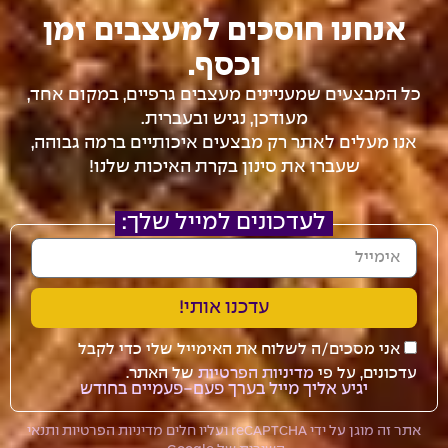
אנחנו חוסכים למעצבים זמן
וכסף.
כל המבצעים שמעניינים מעצבים גרפיים, במקום אחד,
מעודכן, נגיש ובעברית.
אנו מעלים לאתר רק מבצעים איכותיים ברמה גבוהה,
שעברו את סינון בקרת האיכות שלנו!
לעדכונים למייל שלך:
עדכנו אותי!
אני מסכים/ה לשלוח את האימייל שלי כדי לקבל
עדכונים, על פי
מדיניות הפרטיות
של האתר.
יגיע אליך מייל בערך פעם-פעמיים בחודש
אתר זה מוגן על ידי reCAPTCHA ועליו חלים
מדיניות הפרטיות
ו
תנאי