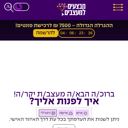
ההגרלה הגדולה - 7500 ₪ לרכישת פונטים!
להרשמה
04
06
23
34
ברוכ/ה הבא/ה מעצב/ת יקר/ה!
איך לפנות אליך?
איש
אישה
ניטרלי
ניתן לשנות את העדפתך בכל עת דרך האיזור האישי.